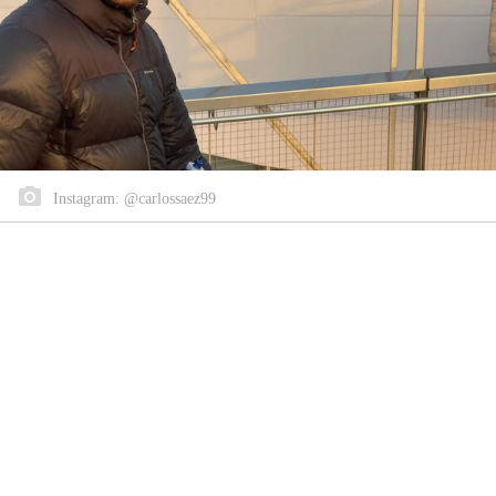
Instagram: @carlossaez99