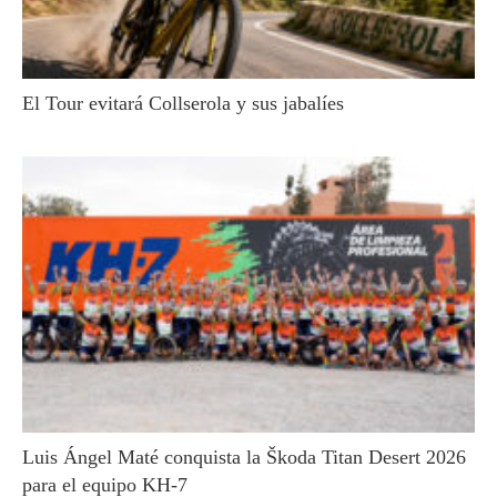
El Tour evitará Collserola y sus jabalíes
Luis Ángel Maté conquista la Škoda Titan Desert 2026
para el equipo KH-7