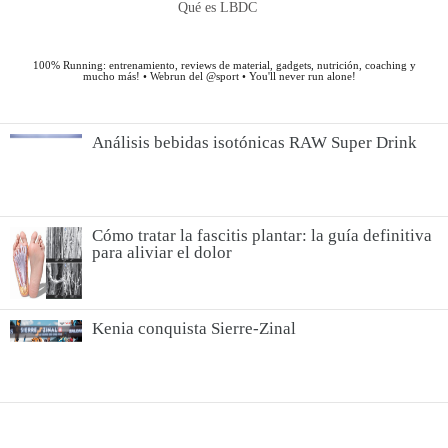
Análisis bebidas isotónicas RAW Super Drink
Cómo tratar la fascitis plantar: la guía definitiva
para aliviar el dolor
Kenia conquista Sierre-Zinal