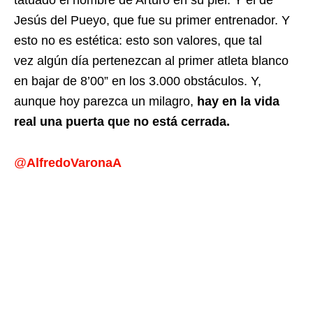
tatuado el nombre de Arturo en su piel. Y el de
Jesús del Pueyo, que fue su primer entrenador. Y
esto no es estética: esto son valores, que tal
vez
algún día pertenezcan al primer atleta blanco
en bajar de 8’00” en los 3.000 obstáculos. Y,
aunque hoy parezca un milagro,
hay en la vida
real una puerta que no está cerrada.
@
AlfredoVaronaA