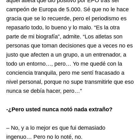
aquel atleta que dio positivo por EPO tras ser
campeón de Europa de 5.000. Sé que no le hace
gracia que se lo recuerde, pero el periodismo es
repasarlo todo, lo bueno y lo malo. “Es la otra
parte de mi biografía”, admite. “Los atletas son
personas que toman decisiones que a veces no es
justo que afecten a un grupo, a un entrenador, a
todo un entorno…, pero… Yo me quedé con la
conciencia tranquila, pero me sentí fracasado a
nivel personal, porque no supe transmitirle que eso
nunca se debía hacer, pero…”
-¿Pero usted nunca notó nada extraño?
– No, y a lo mejor es que fui demasiado
ingenuo…
Pero no lo noté, no.