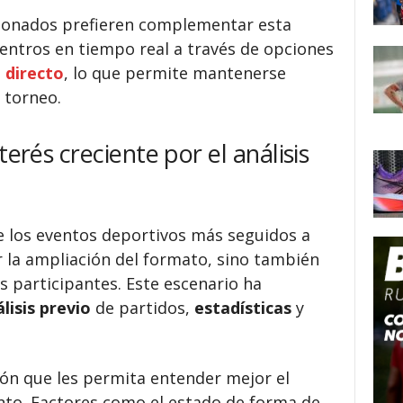
ionados prefieren complementar esta
entros en tiempo real a través de opciones
 directo
, lo que permite mantenerse
 torneo.
terés creciente por el análisis
 los eventos deportivos más seguidos a
or la ampliación del formato, sino también
s participantes. Este escenario ha
lisis previo
de partidos,
estadísticas
y
ón que les permita entender mejor el
to. Factores como el estado de forma de