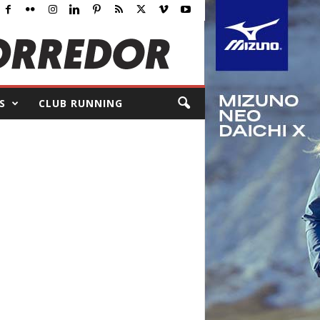
S
CLUB RUNNING