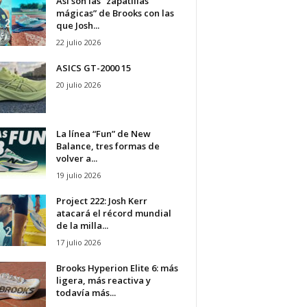
Así son las “zapatillas
mágicas” de Brooks con las
que Josh...
22 julio 2026
ASICS GT-2000 15
20 julio 2026
La línea “Fun” de New
Balance, tres formas de
volver a...
19 julio 2026
Project 222: Josh Kerr
atacará el récord mundial
de la milla...
17 julio 2026
Brooks Hyperion Elite 6: más
ligera, más reactiva y
todavía más...