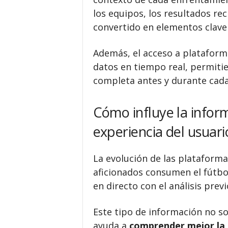
los equipos, los resultados rec
convertido en elementos clave 
Además, el acceso a plataformas
datos en tiempo real, permitie
completa antes y durante cada
Cómo influye la infor
experiencia del usuari
La evolución de las plataforma
aficionados consumen el fútbo
en directo con el análisis prev
Este tipo de información no s
ayuda a
comprender mejor la 