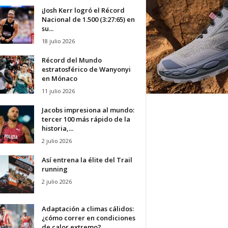
¡Josh Kerr logró el Récord
Nacional de 1.500 (3:27:65) en
su...
18 julio 2026
Récord del Mundo
estratosférico de Wanyonyi
en Mónaco
11 julio 2026
Jacobs impresiona al mundo:
tercer 100 más rápido de la
historia,...
2 julio 2026
Así entrena la élite del Trail
running
2 julio 2026
Adaptación a climas cálidos:
¿cómo correr en condiciones
de calor extremo?