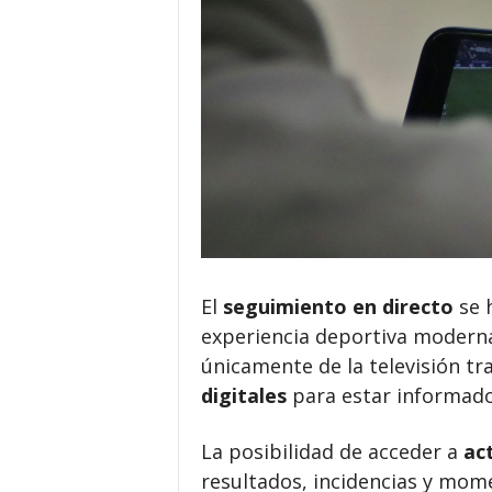
El
seguimiento en directo
se h
experiencia deportiva moderna
únicamente de la televisión tra
digitales
para estar informados
La posibilidad de acceder a
ac
resultados, incidencias y mome