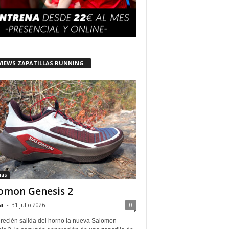
VIEWS ZAPATILLAS RUNNING
ias
omon Genesis 2
a
-
31 julio 2026
0
 recién salida del horno la nueva Salomon