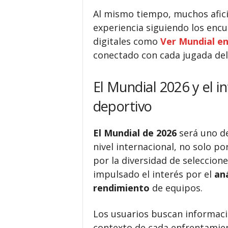
Al mismo tiempo, muchos afic
experiencia siguiendo los encu
digitales como
Ver Mundial en
conectado con cada jugada del
El Mundial 2026 y el in
deportivo
El
Mundial de 2026
será uno de
nivel internacional, no solo p
por la diversidad de seleccione
impulsado el interés por el
aná
rendimiento
de equipos.
Los usuarios buscan informaci
contexto de cada enfrentamien