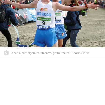
Abadía participará en un cross 'premium' en Eldoret / EFE