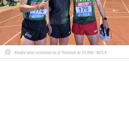
Abadía salió victorioso en el Nacional de 10.000 / RFEA