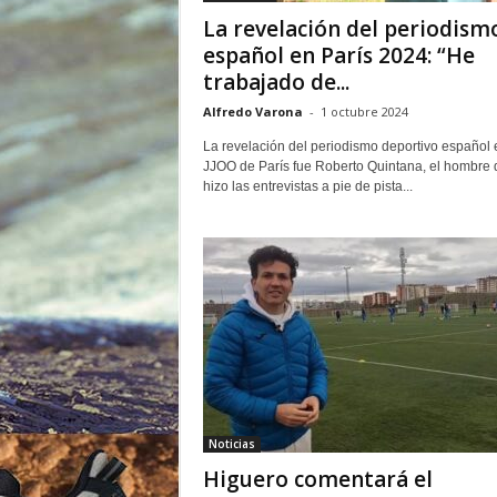
o
La revelación del periodism
r
español en París 2024: “He
trabajado de...
Alfredo Varona
-
1 octubre 2024
La revelación del periodismo deportivo español 
JJOO de París fue Roberto Quintana, el hombre
hizo las entrevistas a pie de pista...
Noticias
Higuero comentará el