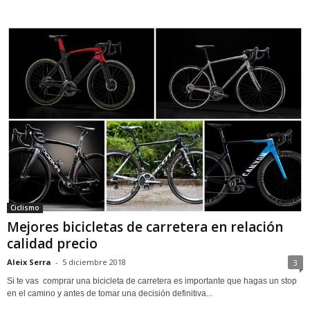
Ciclismo
Mejores bicicletas de carretera en relación
calidad precio
Aleix Serra
-
5 diciembre 2018
3
Si te vas comprar una bicicleta de carretera es importante que hagas un stop
en el camino y antes de tomar una decisión definitiva...