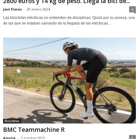
2800 euros y 14 kg de peso. Llega la bici de...
Javi Flores
-
29 enero 2024
0
Las bicicletas eléctricas no entienden de disciplinas. Quizá por su pureza, una
de las que se estaban salvando de la llegada de las eléctricas...
Bicicletas
BMC Teammachine R
Aouita
-
7 octubre 2023
0