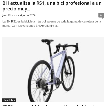
BH actualiza la RS1, una bici profesional a un
precio muy...
Javi Flores
-
4 junio 2024
0
La BH RS1 es la bicicleta más polivalente de toda la gama de carretera de la
marca. Con las versiones BH Aerolight y la...
Bicicletas