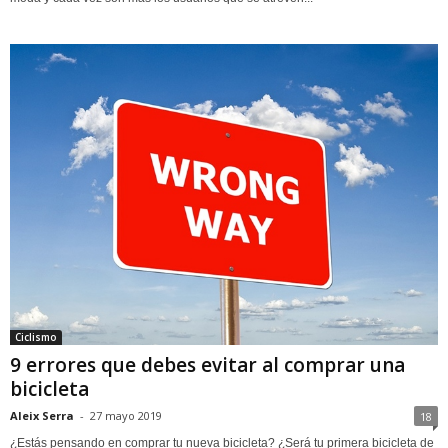
Ciclismo
9 errores que debes evitar al comprar una
bicicleta
Aleix Serra
-
27 mayo 2019
18
¿Estás pensando en comprar tu nueva bicicleta? ¿Será tu primera bicicleta de