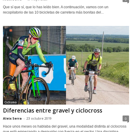
Que sí que sí, que lo has leído bien. A continuación, vamos con un
recopilatorio de las 10 bicicletas de carretera más bonitas del...
Ciclismo
Diferencias entre gravel y ciclocross
Aleix Serra
-
23 octubre 2019
0
Hace unos meses os hablaba del gravel, una modalidad distinta al ciclocross
que está empezando a despuntar con fuerza en el sector. Una disciplina...