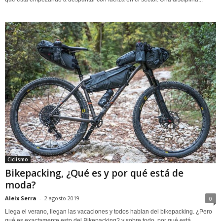
Ciclismo
Bikepacking, ¿Qué es y por qué está de
moda?
Aleix Serra
-
2 agosto 2019
0
Llega el verano, llegan las vacaciones y todos hablan del bikepacking. ¿Pero
qué es exactamente esto del Bikepacking? y sobre todo, por qué está...