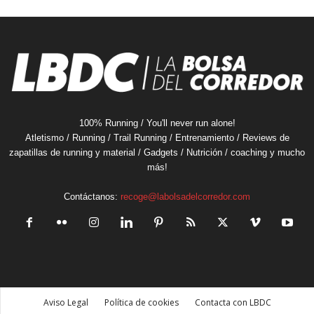
100% Running / You'll never run alone!
Atletismo / Running / Trail Running / Entrenamiento / Reviews de
zapatillas de running y material / Gadgets / Nutrición / coaching y mucho
más!
Contáctanos:
recoge@labolsadelcorredor.com
Aviso Legal
Política de cookies
Contacta con LBDC