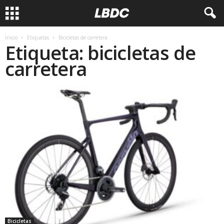
Inicio
Etiquetas
Bicicletas de carretera
Etiqueta: bicicletas de
carretera
Bicicletas