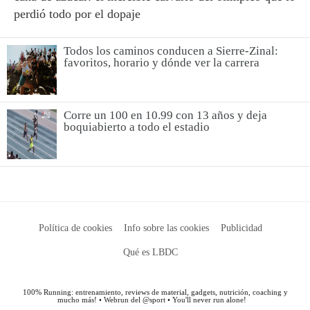
perdió todo por el dopaje
Todos los caminos conducen a Sierre-Zinal:
favoritos, horario y dónde ver la carrera
Corre un 100 en 10.99 con 13 años y deja
boquiabierto a todo el estadio
Política de cookies
Info sobre las cookies
Publicidad
Qué es LBDC
100% Running: entrenamiento, reviews de material, gadgets, nutrición, coaching y
mucho más! • Webrun del @sport • You'll never run alone!