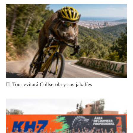
El Tour evitará Collserola y sus jabalíes