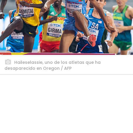
Haileselassie, uno de los atletas que ha
desaparecido en Oregon / AFP