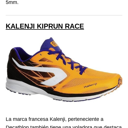
5mm.
KALENJI KIPRUN RACE
La marca francesa Kalenji, perteneciente a
Decathlon también tiene una voladora que destaca