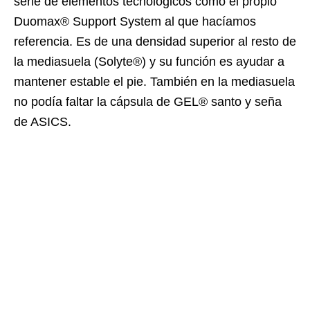
serie de elementos tecnológicos como el propio
Duomax® Support System al que hacíamos
referencia. Es de una densidad superior al resto de
la mediasuela (Solyte®) y su función es ayudar a
mantener estable el pie. También en la mediasuela
no podía faltar la cápsula de GEL® santo y seña
de ASICS.