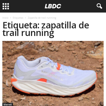
Inicio
Etiquetas
Zapatilla de trail running
Etiqueta: zapatilla de
trail running
Merrell