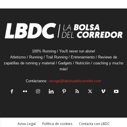
100% Running / You'll never run alone!
Atletismo / Running / Trail Running / Entrenamiento / Reviews de
zapatillas de running y material / Gadgets / Nutrición / coaching y mucho
más!
Contáctanos:
recoge@labolsadelcorredor.com
Aviso Legal
Política de cookies
Contacta con LBDC