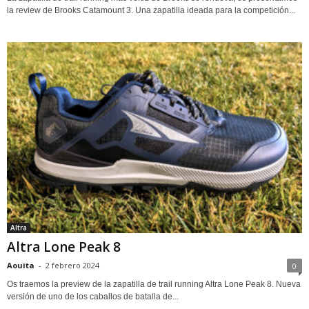
la review de Brooks Catamount 3. Una zapatilla ideada para la competición...
Altra
Altra Lone Peak 8
Aouita
-
2 febrero 2024
0
Os traemos la preview de la zapatilla de trail running Altra Lone Peak 8. Nueva
versión de uno de los caballos de batalla de...