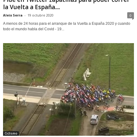
la Vuelta a España....
Aleix Serra
-
19 octubre 2020
0
A menos de 24 horas para el arranque de la Vuelta a España 2020 y cuando
todo el mundo habla del Covid - 19...
Ciclismo