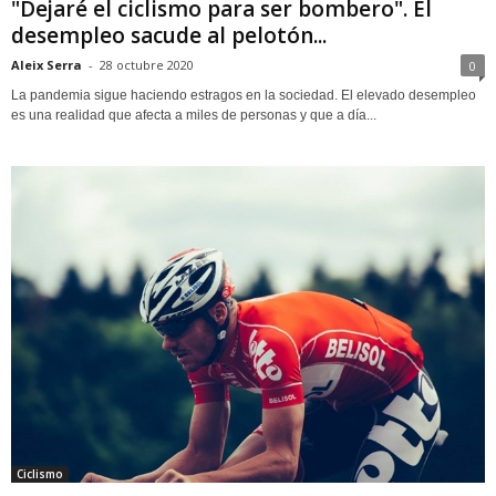
"Dejaré el ciclismo para ser bombero". El
desempleo sacude al pelotón...
Aleix Serra
-
28 octubre 2020
0
La pandemia sigue haciendo estragos en la sociedad. El elevado desempleo
es una realidad que afecta a miles de personas y que a día...
Ciclismo