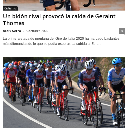
Ciclismo
Un bidón rival provocó la caída de Geraint
Thomas
Aleix Serra
-
5 octubre 2020
0
La primera etapa de montaña del Giro de Italia 2020 ha marcado bastantes
más diferencias de lo que se podía esperar. La subida al Etna...