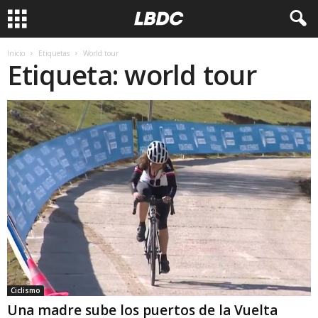
Inicio
Etiquetas
World tour
Etiqueta: world tour
Ciclismo
Una madre sube los puertos de la Vuelta