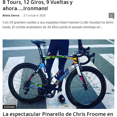
8 Tours, 12 Giros, 9 Vueltas y
ahora…..Ironmans!
Aleix Serra
-
27 octubre 2020
0
Con 29 grandes vueltas a sus espaldas Adam Hansen (Lotto Soudal) ha dicho
basta. El ciclista australiano de 39 años ponía el pasado domingo en...
Ciclismo
La espectacular Pinarello de Chris Froome en