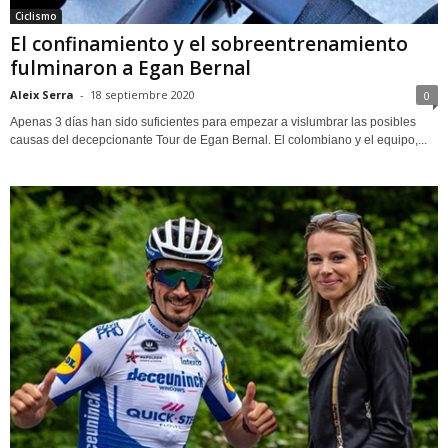
Ciclismo
El confinamiento y el sobreentrenamiento
fulminaron a Egan Bernal
Aleix Serra
-
18 septiembre 2020
0
Apenas 3 días han sido suficientes para empezar a vislumbrar las posibles
causas del decepcionante Tour de Egan Bernal. El colombiano y el equipo,...