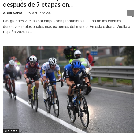
después de 7 etapas en...
Aleix Serra
-
29 octubre 2020
0
Las grandes vueltas por etapas son probablemente uno de los eventos
deportivos profesionales más exigentes del mundo. En esta extraña Vuelta a
España 2020 nos...
Ciclismo