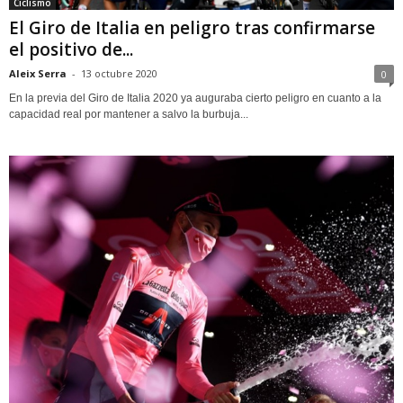
Ciclismo
El Giro de Italia en peligro tras confirmarse
el positivo de...
Aleix Serra
-
13 octubre 2020
0
En la previa del Giro de Italia 2020 ya auguraba cierto peligro en cuanto a la
capacidad real por mantener a salvo la burbuja...