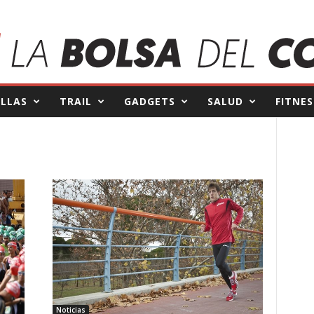
ILLAS
TRAIL
GADGETS
SALUD
FITNES
Noticias