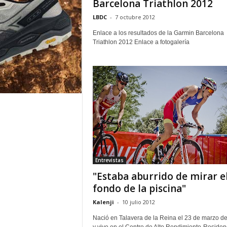
Barcelona Triathlon 2012
LBDC
-
7 octubre 2012
Enlace a los resultados de la Garmin Barcelona
Triathlon 2012 Enlace a fotogalería
Entrevistas
"Estaba aburrido de mirar e
fondo de la piscina"
Kalenji
-
10 julio 2012
Nació en Talavera de la Reina el 23 de marzo d