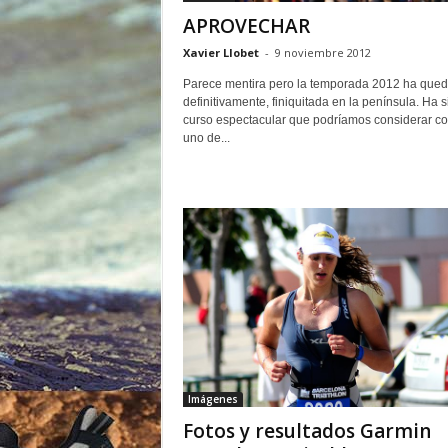
o
APROVECHAR
r
Xavier Llobet
-
9 noviembre 2012
Parece mentira pero la temporada 2012 ha qued
definitivamente, finiquitada en la península. Ha 
curso espectacular que podríamos considerar c
uno de...
Imágenes
Fotos y resultados Garmin