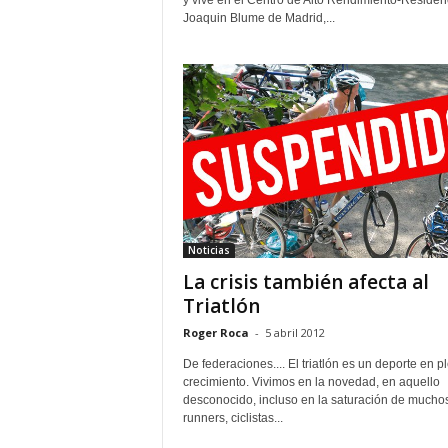
y vive en el Centro de Alto Rendimiento-Residen
Joaquin Blume de Madrid,...
Noticias
La crisis también afecta al
Triatlón
Roger Roca
-
5 abril 2012
De federaciones.... El triatlón es un deporte en p
crecimiento. Vivimos en la novedad, en aquello
desconocido, incluso en la saturación de mucho
runners, ciclistas...