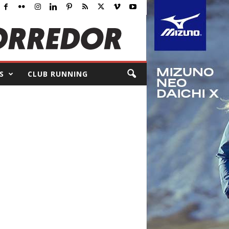
S
CLUB RUNNING