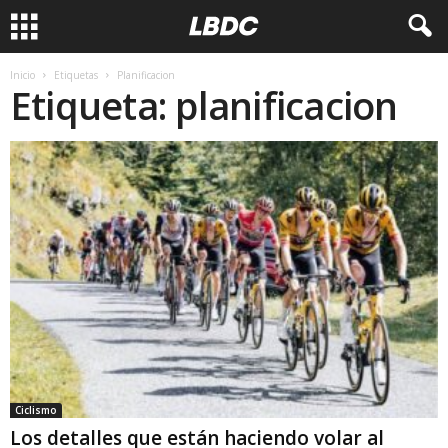
Inicio
Etiquetas
Planificacion
Etiqueta: planificacion
Ciclismo
Los detalles que están haciendo volar al