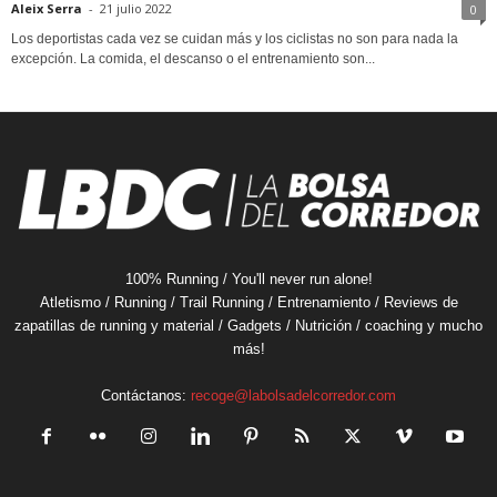
Aleix Serra
-
21 julio 2022
0
Los deportistas cada vez se cuidan más y los ciclistas no son para nada la
excepción. La comida, el descanso o el entrenamiento son...
100% Running / You'll never run alone!
Atletismo / Running / Trail Running / Entrenamiento / Reviews de
zapatillas de running y material / Gadgets / Nutrición / coaching y mucho
más!
Contáctanos:
recoge@labolsadelcorredor.com