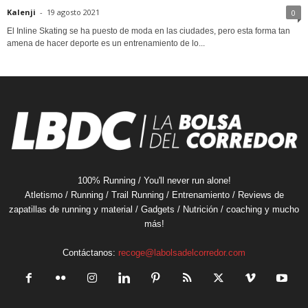
Kalenji
-
19 agosto 2021
0
El Inline Skating se ha puesto de moda en las ciudades, pero esta forma tan
amena de hacer deporte es un entrenamiento de lo...
100% Running / You'll never run alone!
Atletismo / Running / Trail Running / Entrenamiento / Reviews de
zapatillas de running y material / Gadgets / Nutrición / coaching y mucho
más!
Contáctanos:
recoge@labolsadelcorredor.com