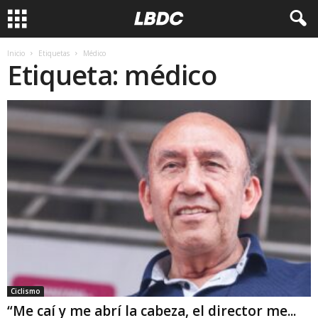
Inicio
Etiquetas
Médico
Etiqueta: médico
Ciclismo
“Me caí y me abrí la cabeza, el director me...