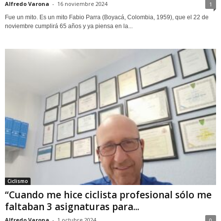
Alfredo Varona
-
16 noviembre 2024
1
Fue un mito. Es un mito Fabio Parra (Boyacá, Colombia, 1959), que el 22 de
noviembre cumplirá 65 años y ya piensa en la...
Ciclismo
“Cuando me hice ciclista profesional sólo me
faltaban 3 asignaturas para...
Alfredo Varona
-
1 octubre 2024
0