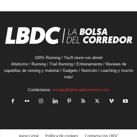
100% Running / You'll never run alone!
Atletismo / Running / Trail Running / Entrenamiento / Reviews de
zapatillas de running y material / Gadgets / Nutrición / coaching y mucho
más!
Contáctanos:
recoge@labolsadelcorredor.com
Aviso Legal
Política de cookies
Contacta con LBDC