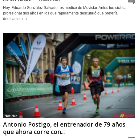
Hoy, Eduardo González Salvador es médico de Movistar. Antes fue ciclista
profesional dos años en los que rápidamente descubrió que prefería
dedicarse a la...
Noticias
Antonio Postigo, el entrenador de 79 años
que ahora corre con...