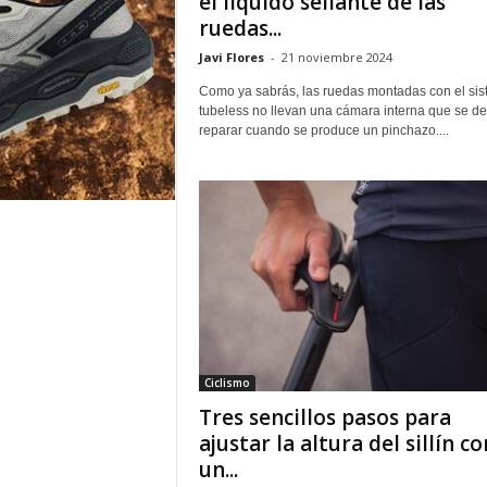
el líquido sellante de las
ruedas...
Javi Flores
-
21 noviembre 2024
Como ya sabrás, las ruedas montadas con el si
tubeless no llevan una cámara interna que se d
reparar cuando se produce un pinchazo....
Ciclismo
Tres sencillos pasos para
ajustar la altura del sillín co
un...