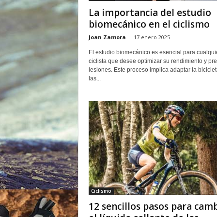
o
La importancia del estudio
r
biomecánico en el ciclismo
Joan Zamora
-
17 enero 2025
El estudio biomecánico es esencial para cualqui
ciclista que desee optimizar su rendimiento y pre
lesiones. Este proceso implica adaptar la biciclet
las...
Ciclismo
12 sencillos pasos para cam