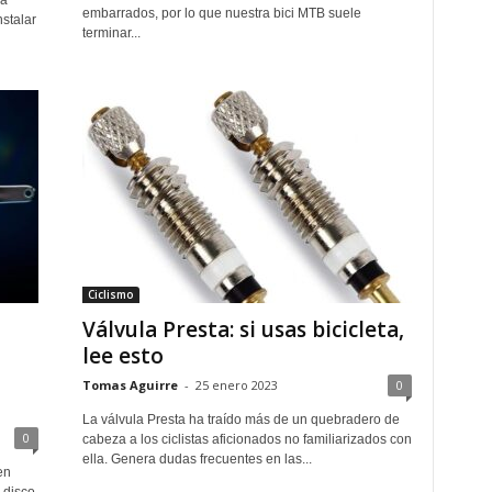
ma
embarrados, por lo que nuestra bici MTB suele
stalar
terminar...
Ciclismo
Válvula Presta: si usas bicicleta,
lee esto
Tomas Aguirre
-
25 enero 2023
0
La válvula Presta ha traído más de un quebradero de
0
cabeza a los ciclistas aficionados no familiarizados con
ella. Genera dudas frecuentes en las...
en