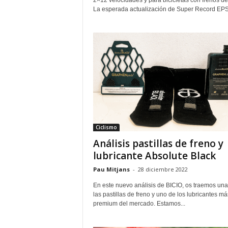
2×12 velocidades y para bicicletas con frenos de
La esperada actualización de Super Record EPS 
Ciclismo
Análisis pastillas de freno y
lubricante Absolute Black
Pau Mitjans
-
28 diciembre 2022
En este nuevo análisis de BICIO, os traemos una
las pastillas de freno y uno de los lubricantes má
premium del mercado. Estamos...