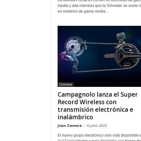
La válvula Presta es común en bicicletas de ga
media y alta mientras que la Schrader se suele in
en modelos de gama media...
Ciclismo
Campagnolo lanza el Super
Record Wireless con
transmisión electrónica e
inalámbrico
Joan Zamora
-
4 junio 2023
El nuevo grupo electrónico solo está disponible 