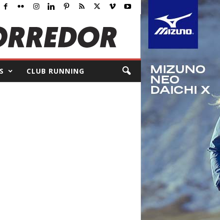
S
CLUB RUNNING