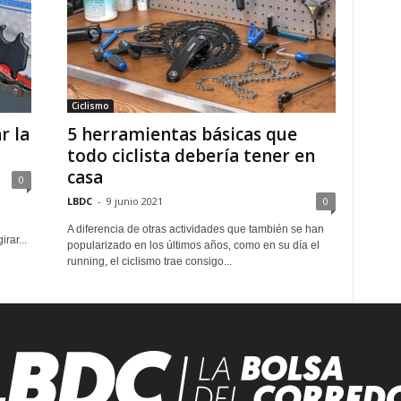
Ciclismo
r la
5 herramientas básicas que
todo ciclista debería tener en
casa
0
LBDC
-
9 junio 2021
0
A diferencia de otras actividades que también se han
rar...
popularizado en los últimos años, como en su día el
running, el ciclismo trae consigo...