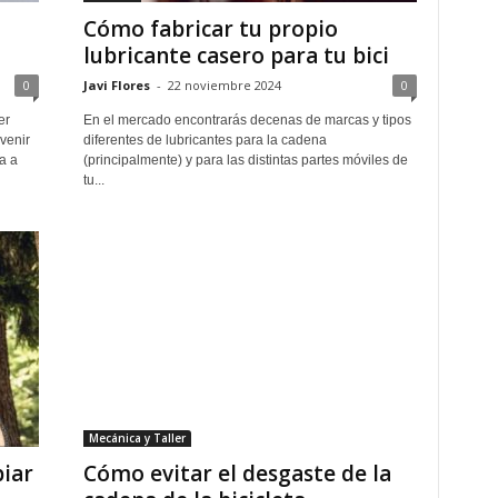
Cómo fabricar tu propio
lubricante casero para tu bici
0
Javi Flores
-
22 noviembre 2024
0
er
En el mercado encontrarás decenas de marcas y tipos
venir
diferentes de lubricantes para la cadena
a a
(principalmente) y para las distintas partes móviles de
tu...
Mecánica y Taller
biar
Cómo evitar el desgaste de la