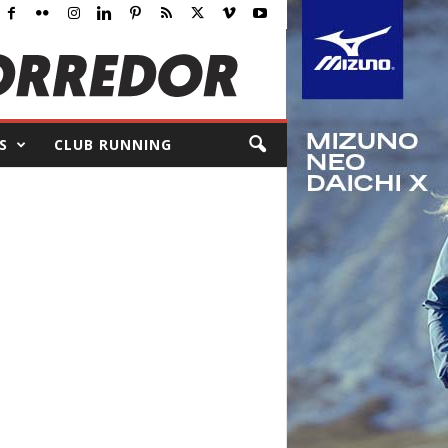
S
CLUB RUNNING