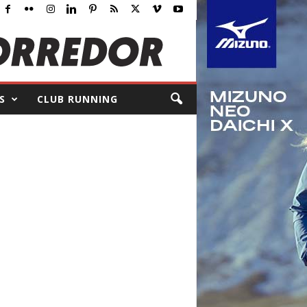
S
CLUB RUNNING