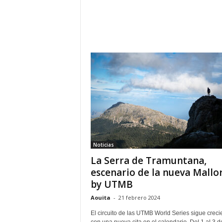
Noticias
La Serra de Tramuntana,
escenario de la nueva Mallo
by UTMB
Aouita
-
21 febrero 2024
El circuito de las UTMB World Series sigue crec