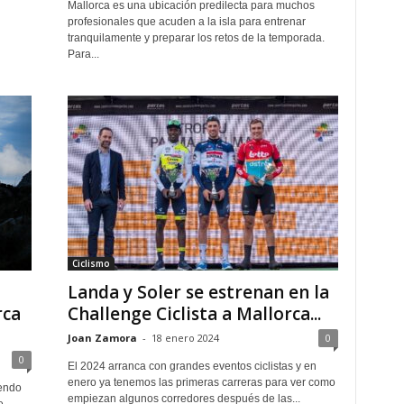
Mallorca es una ubicación predilecta para muchos
profesionales que acuden a la isla para entrenar
tranquilamente y preparar los retos de la temporada.
Para...
Ciclismo
Landa y Soler se estrenan en la
rca
Challenge Ciclista a Mallorca...
Joan Zamora
-
18 enero 2024
0
0
El 2024 arranca con grandes eventos ciclistas y en
enero ya tenemos las primeras carreras para ver como
iendo
empiezan algunos corredores después de las...