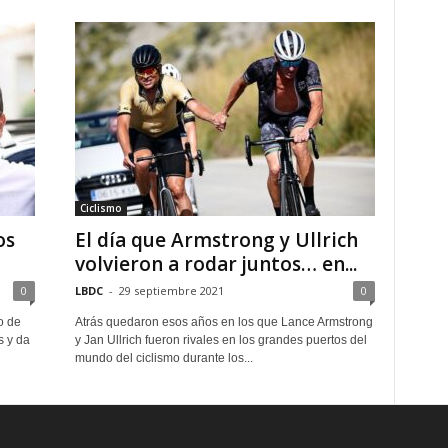
Ciclismo
os
El día que Armstrong y Ullrich
volvieron a rodar juntos… en...
0
LBDC
-
29 septiembre 2021
0
o de
Atrás quedaron esos años en los que Lance Armstrong
s y da
y Jan Ullrich fueron rivales en los grandes puertos del
mundo del ciclismo durante los...