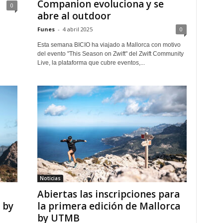
Companion evoluciona y se
0
abre al outdoor
Funes
-
4 abril 2025
0
Esta semana BICIO ha viajado a Mallorca con motivo
del evento "This Season on Zwift" del Zwift Community
Live, la plataforma que cubre eventos,...
Noticias
Abiertas las inscripciones para
 by
la primera edición de Mallorca
by UTMB