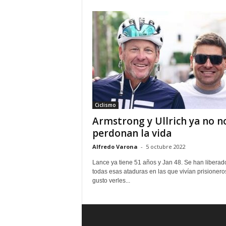
Ciclismo
Armstrong y Ullrich ya no n
perdonan la vida
Alfredo Varona
-
5 octubre 2022
Lance ya tiene 51 años y Jan 48. Se han liberad
todas esas ataduras en las que vivían prisionero
gusto verles...