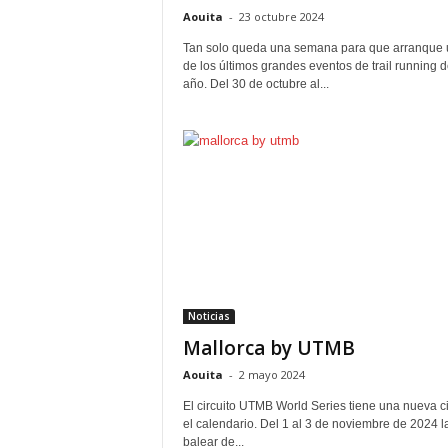
Aouita
-
23 octubre 2024
Tan solo queda una semana para que arranque
de los últimos grandes eventos de trail running d
año. Del 30 de octubre al...
Noticias
Mallorca by UTMB
Aouita
-
2 mayo 2024
El circuito UTMB World Series tiene una nueva ci
el calendario. Del 1 al 3 de noviembre de 2024 la
balear de...