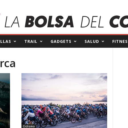
ILLAS
TRAIL
GADGETS
SALUD
FITNES
orca
Ciclismo