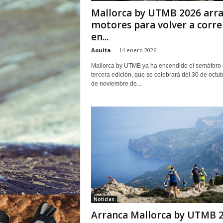
o
Mallorca by UTMB 2026 arr
r
motores para volver a corre
en...
Aouita
-
14 enero 2026
Mallorca by UTMB ya ha encendido el semáforo 
tercera edición, que se celebrará del 30 de octub
de noviembre de...
Noticias
Arranca Mallorca by UTMB 