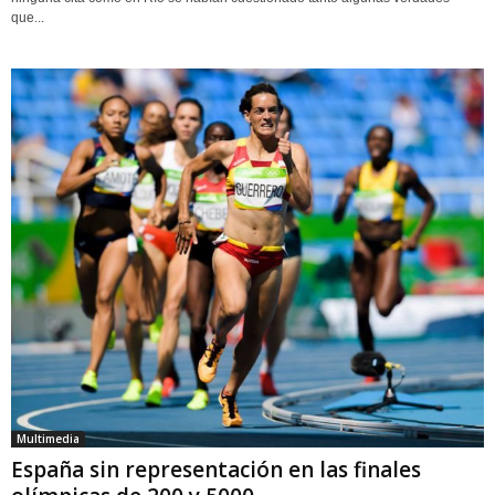
que...
Multimedia
España sin representación en las finales