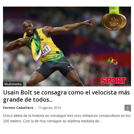
Multimedia
Usain Bolt se consagra como el velocista más
grande de todos...
Fermin Caballero
-
15 agosto 2016
0
Único atleta de la historia en conseguir tres oros olímpicos consecutivos en los
100 metros. Con la de hoy consigue su séptima medalla de...