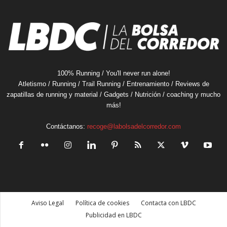
100% Running / You'll never run alone!
Atletismo / Running / Trail Running / Entrenamiento / Reviews de
zapatillas de running y material / Gadgets / Nutrición / coaching y mucho
más!
Contáctanos:
recoge@labolsadelcorredor.com
Aviso Legal
Política de cookies
Contacta con LBDC
Publicidad en LBDC