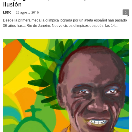
ilusión
LBDC
-
23 agosto 2016
0
Desde la primera medalla olímpica lograda por un atleta español han pasado
36 años hasta Río de Janeiro. Nueve ciclos olímpicos después, las 14...