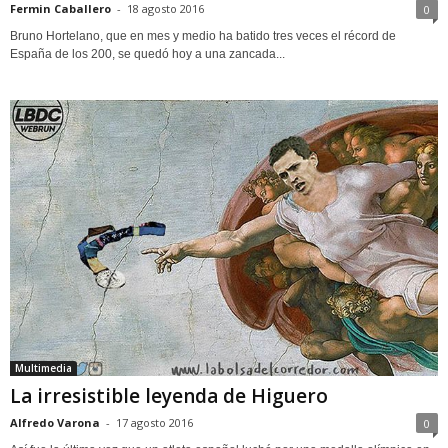
Fermin Caballero
-
18 agosto 2016
0
Bruno Hortelano, que en mes y medio ha batido tres veces el récord de
España de los 200, se quedó hoy a una zancada...
Multimedia
La irresistible leyenda de Higuero
Alfredo Varona
-
17 agosto 2016
0