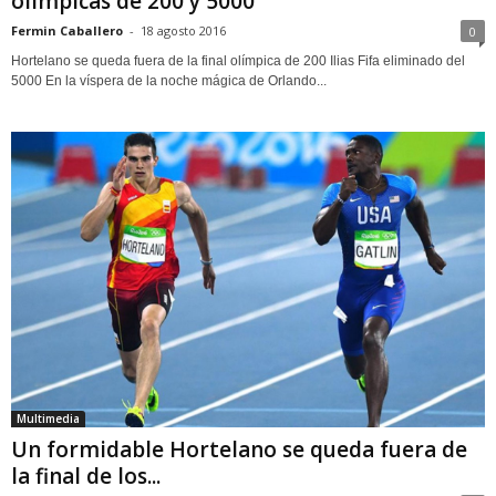
olímpicas de 200 y 5000
Fermin Caballero
-
18 agosto 2016
0
Hortelano se queda fuera de la final olímpica de 200 Ilias Fifa eliminado del
5000 En la víspera de la noche mágica de Orlando...
Multimedia
Un formidable Hortelano se queda fuera de
la final de los...