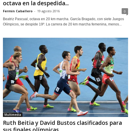
octava en la despedida...
Fermin Caballero
-
19 agosto 2016
0
Beatriz Pascual, octava en 20 km marcha. García Bragado, con siete Juegos
Olímpicos, se despide 19º. La carrera de 20 km marcha femenina, menos...
Multimedia
Ruth Beitia y David Bustos clasificados para
sus finales olímpicas