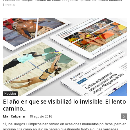
tiene su...
Noticias
El año en que se visibilizó lo invisible. El lento
camino...
Mar Calpena
-
18 agosto 2016
0
Sí, los Juegos Olímpicos han tenido en ocasiones momentos políticos, pero en
ninguna cita como en Río se habían cuestionado tanto algunas verdades