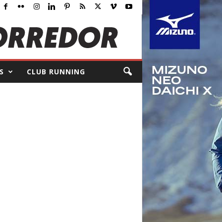
S
CLUB RUNNING