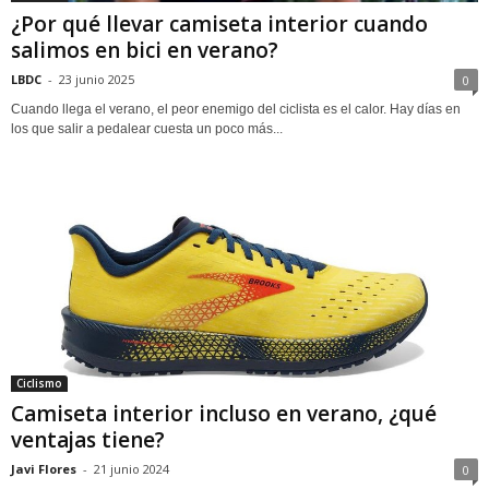
¿Por qué llevar camiseta interior cuando
salimos en bici en verano?
LBDC
-
23 junio 2025
0
Cuando llega el verano, el peor enemigo del ciclista es el calor. Hay días en
los que salir a pedalear cuesta un poco más...
Ciclismo
Camiseta interior incluso en verano, ¿qué
ventajas tiene?
Javi Flores
-
21 junio 2024
0