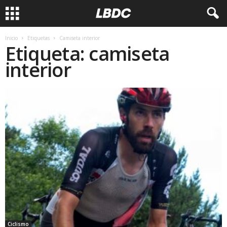
Inicio
Etiquetas
Camiseta interior
Etiqueta: camiseta
interior
Ciclismo