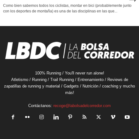
Como bien sabemos todos los ciclistas, montar en bici (probablemente junto
con los deportes de montaña) es una de las disciplinas en las que...
100% Running / You'll never run alone!
Atletismo / Running / Trail Running / Entrenamiento / Reviews de
zapatillas de running y material / Gadgets / Nutrición / coaching y mucho
más!
Contáctanos:
recoge@labolsadelcorredor.com