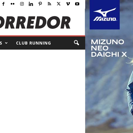
S
CLUB RUNNING