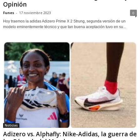
Opinión
Funes
-
17 noviembre 2023
0
Hoy traemos la adidas Adizero Prime X 2 Strung, segunda versión de un
modelo eminentemente técnico y que tan buena aceptación tuvo en su...
Noticias
Adizero vs. Alphafly: Nike-Adidas, la guerra de