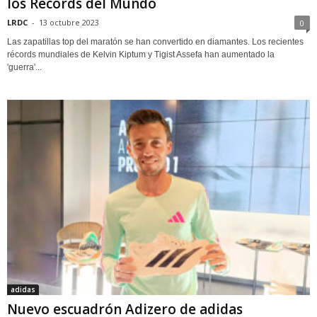
los Récords del Mundo
LRDC
-
13 octubre 2023
0
Las zapatillas top del maratón se han convertido en diamantes. Los recientes
récords mundiales de Kelvin Kiptum y Tigist Assefa han aumentado la
'guerra'...
adidas
Nuevo escuadrón Adizero de adidas