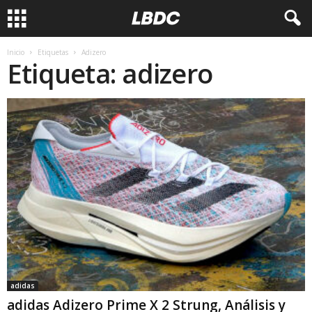
Inicio
Etiquetas
Adizero
Etiqueta: adizero
adidas
adidas Adizero Prime X 2 Strung, Análisis y