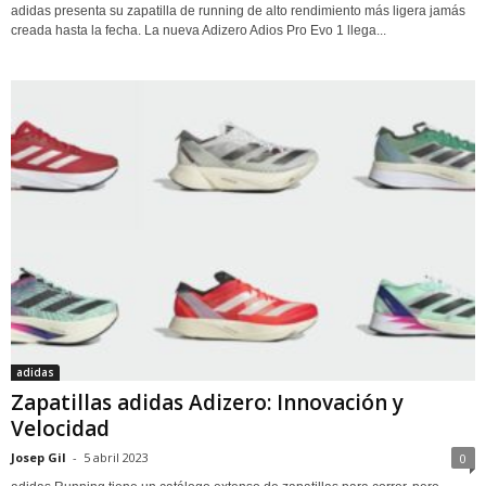
adidas presenta su zapatilla de running de alto rendimiento más ligera jamás
creada hasta la fecha. La nueva Adizero Adios Pro Evo 1 llega...
adidas
Zapatillas adidas Adizero: Innovación y
Velocidad
Josep Gil
-
5 abril 2023
0