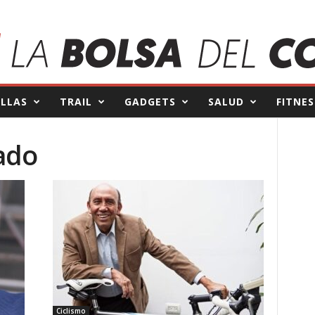
ILLAS
TRAIL
GADGETS
SALUD
FITNES
ado
Ciclismo