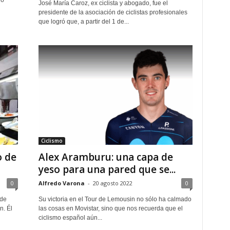
no
José María Caroz, ex ciclista y abogado, fue el
presidente de la asociación de ciclistas profesionales
que logró que, a partir del 1 de...
Ciclismo
o de
Alex Aramburu: una capa de
yeso para una pared que se...
0
Alfredo Varona
-
20 agosto 2022
0
sde
Su victoria en el Tour de Lemousin no sólo ha calmado
n. Él
las cosas en Movistar, sino que nos recuerda que el
ciclismo español aún...