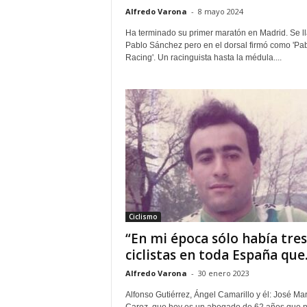
Alfredo Varona
-
8 mayo 2024
Ha terminado su primer maratón en Madrid. Se l
Pablo Sánchez pero en el dorsal firmó como 'Pa
Racing'. Un racinguista hasta la médula....
Ciclismo
“En mi época sólo había tres
ciclistas en toda España que..
Alfredo Varona
-
30 enero 2023
Alfonso Gutiérrez, Ángel Camarillo y él: José Mar