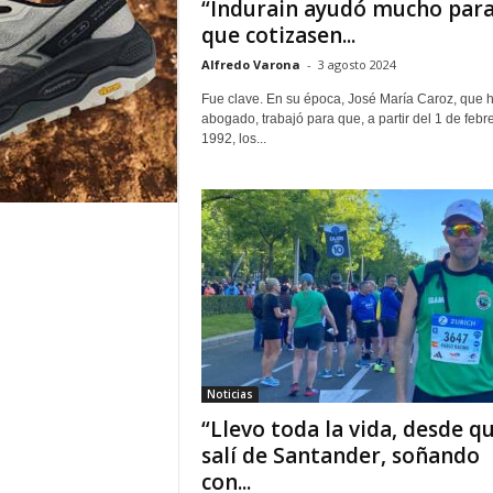
“Indurain ayudó mucho par
que cotizasen...
Alfredo Varona
-
3 agosto 2024
Fue clave. En su época, José María Caroz, que 
abogado, trabajó para que, a partir del 1 de febr
1992, los...
Noticias
“Llevo toda la vida, desde q
salí de Santander, soñando
con...