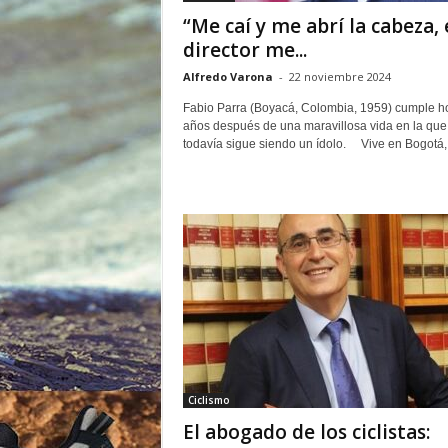
o
“Me caí y me abrí la cabeza, 
r
director me...
Alfredo Varona
-
22 noviembre 2024
Fabio Parra (Boyacá, Colombia, 1959) cumple h
años después de una maravillosa vida en la que
todavía sigue siendo un ídolo. Vive en Bogotá,.
Ciclismo
El abogado de los ciclistas: