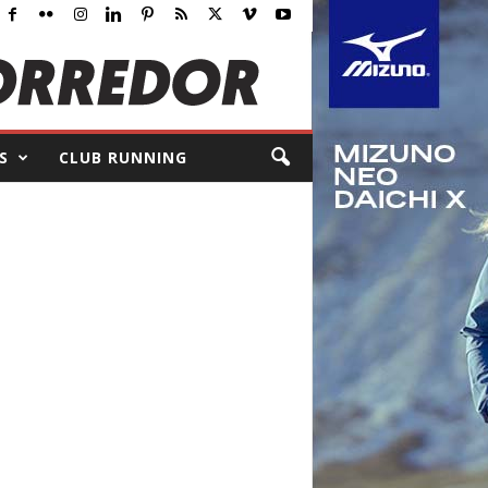
S
CLUB RUNNING