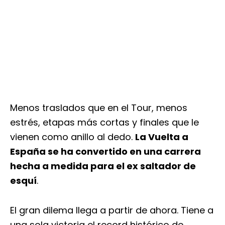
Menos traslados que en el Tour, menos
estrés, etapas más cortas y finales que le
vienen como anillo al dedo.
La Vuelta a
España se ha convertido en una carrera
hecha a medida para el ex saltador de
esquí
.
El gran dilema llega a partir de ahora. Tiene a
una sola victoria el record histórico de