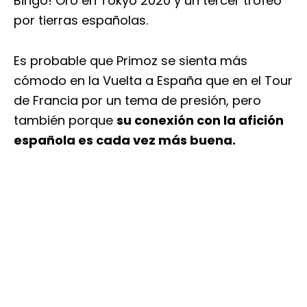
Bingo! Oro en Tokyo 2020 y un tercer trofeo
por tierras españolas.
Es probable que Primoz se sienta más
cómodo en la Vuelta a España que en el Tour
de Francia por un tema de presión, pero
también porque
su conexión con la afición
española es cada vez más buena.