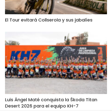
El Tour evitará Collserola y sus jabalíes
Luis Ángel Maté conquista la Škoda Titan
Desert 2026 para el equipo KH-7