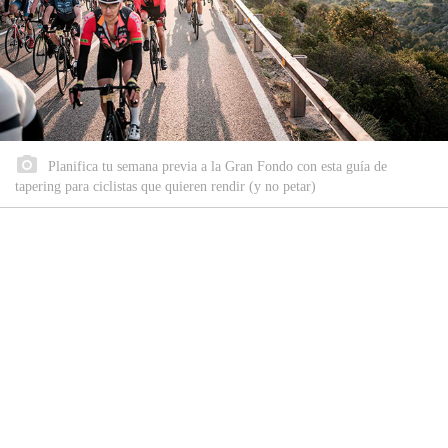
Planifica tu semana previa a la Gran Fondo con esta guía de
tapering para ciclistas que quieren rendir (y no petar)