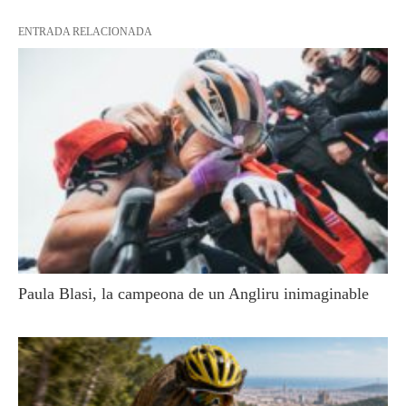
ENTRADA RELACIONADA
Paula Blasi, la campeona de un Angliru inimaginable