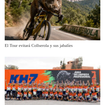
El Tour evitará Collserola y sus jabalíes