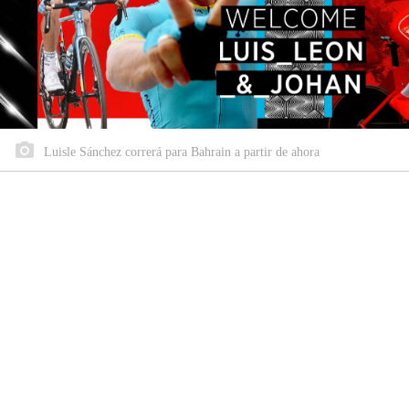
Luisle Sánchez correrá para Bahrain a partir de ahora