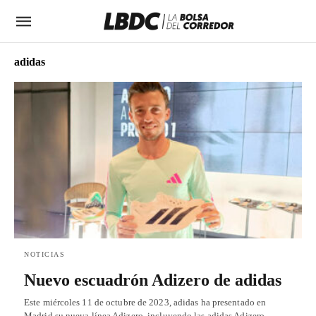
adidas
NOTICIAS
Nuevo escuadrón Adizero de adidas
Este miércoles 11 de octubre de 2023, adidas ha presentado en
Madrid su nueva línea Adizero, incluyendo las adidas Adizero…