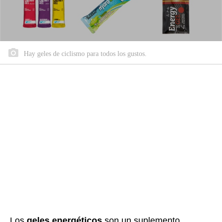
Hay geles de ciclismo para todos los gustos.
Los
geles energéticos
son un suplemento