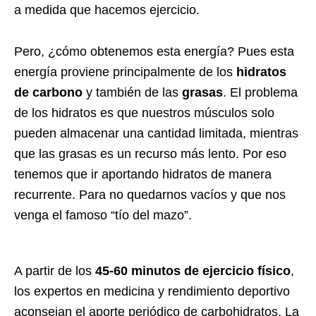
a medida que hacemos ejercicio.
Pero, ¿cómo obtenemos esta energía? Pues esta
energía proviene principalmente de los
hidratos
de carbono
y también de las
grasas
. El problema
de los hidratos es que nuestros músculos solo
pueden almacenar una cantidad limitada, mientras
que las grasas es un recurso más lento. Por eso
tenemos que ir aportando hidratos de manera
recurrente. Para no quedarnos vacíos y que nos
venga el famoso “tío del mazo”.
A partir de los
45-60 minutos de ejercicio físico
,
los expertos en medicina y rendimiento deportivo
aconsejan el aporte periódico de carbohidratos. La