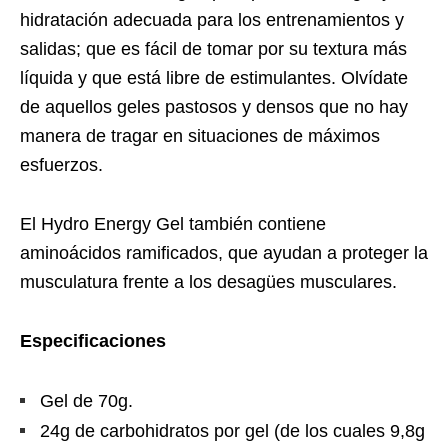
hidratación adecuada para los entrenamientos y
salidas; que es fácil de tomar por su textura más
líquida y que está libre de estimulantes. Olvídate
de aquellos geles pastosos y densos que no hay
manera de tragar en situaciones de máximos
esfuerzos.
El Hydro Energy Gel también contiene
aminoácidos ramificados, que ayudan a proteger la
musculatura frente a los desagües musculares.
Especificaciones
Gel de 70g.
24g de carbohidratos por gel (de los cuales 9,8g