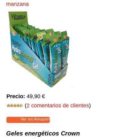
manzana
Precio:
49,90 €
(
2 comentarios de clientes
)
Ver en Amazon
Geles energéticos Crown