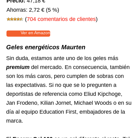
Precio:
47,18 €
Ahorras:
2,72 €
(5 %)
(
704 comentarios de clientes
)
Ver en Amazon
Geles energéticos Maurten
Sin duda, estamos ante uno de los geles más
premium
del mercado. En consecuencia, también
son los más caros, pero cumplen de sobras con
las expectativas. Si no que se lo pregunten a
deportistas de referencia como Eliud Kipchoge,
Jan Frodeno, Kilian Jornet, Michael Woods o en su
día al equipo Education First, embajadores de la
marca.